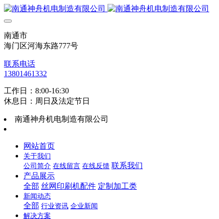
南通市
海门区河海东路777号
联系电话
13801461332
工作日：8:00-16:30
休息日：周日及法定节日
南通神舟机电制造有限公司
网站首页
关于我们
联系我们
公司简介
在线留言
在线反馈
产品展示
全部
丝网印刷机配件
定制加工类
新闻动态
全部
行业资讯
企业新闻
解决方案